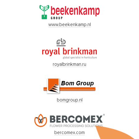
www.beekenkamp.nl
royalbrinkman.ru
bomgroup.nl
bercomex.com