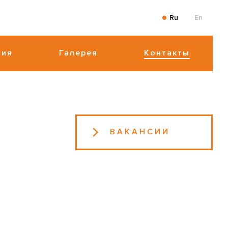
Ru
En
ния
Галерея
Контакты
ВАКАНСИИ