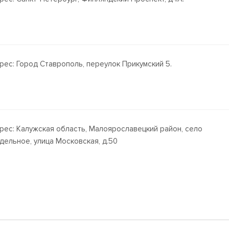
рес: Город Ставрополь, переулок Прикумский 5.
рес: Калужская область, Малоярославецкий район, село
дельное, улица Московская, д.50