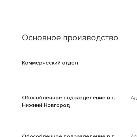
Основное производство
Коммерческий отдел
Обособленное подразделение в г.
Ад
Нижний Новгород
Обособленное подразделение в г.
Ад