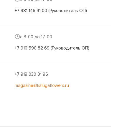
+7 981 146 91 00 (Руководитель ОП)
с 8-00 до 17-00
+7 910 590 82 69 (Руководитель ОП)
+7 919 030 01 96
magazine@kalugaflowers.ru