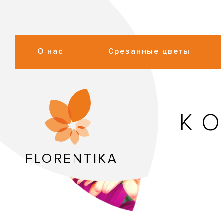
О нас
Срезанные цветы
К
FLORENTIKA