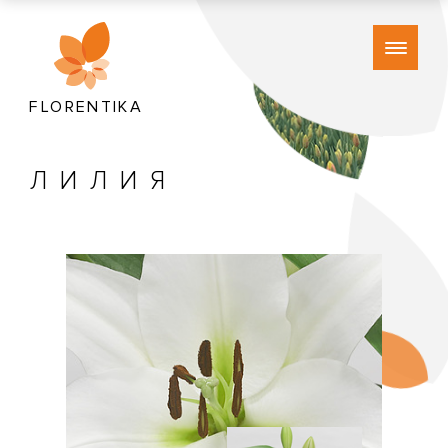
FLORENTIKA
ЛИЛИЯ