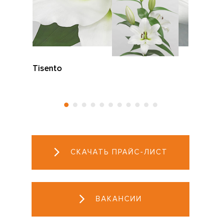
Tisento
СКАЧАТЬ ПРАЙС-ЛИСТ
ВАКАНСИИ